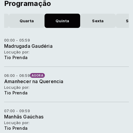
Programação
Quarta
Quinta
Sexta
Sá
00:00 - 05:59
Madrugada Gaudéria
Locução por:
Tio Prenda
06:00 - 06:59
AGORA
Amanhecer na Querencia
Locução por:
Tio Prenda
07:00 - 09:59
Manhãs Gaúchas
Locução por:
Tio Prenda