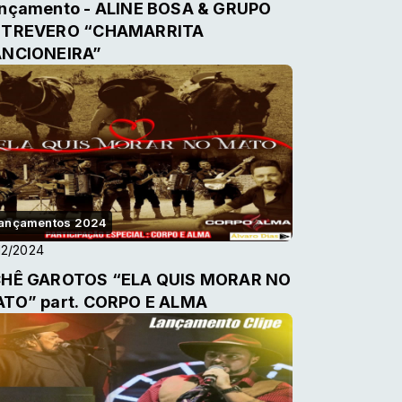
nçamento - ALINE BOSA & GRUPO
TREVERO “CHAMARRITA
NCIONEIRA”
ançamentos 2024
12/2024
HÊ GAROTOS “ELA QUIS MORAR NO
TO” part. CORPO E ALMA