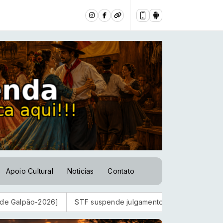
Apoio Cultural
Notícias
Contato
6]
STF suspende julgamento sobre norma que proíbe jogos d