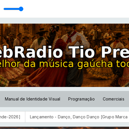
[Os Caibatés]
Manual de Identidade Visual
Programação
Comerciais
Lançamento - Danço, Danço Danço [Grupo Marca de Galpão-202