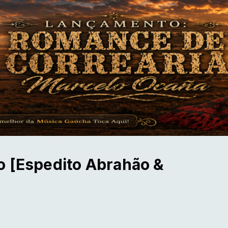
o [Espedito Abrahão &