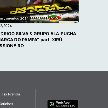
ançamentos 2024
12/2024
DRIGO SILVA & GRUPO ALA-PUCHA
ARCA DO PAMPA” part. XIRÚ
SSIONEIRO
a Tio Prenda
 Gaúchos