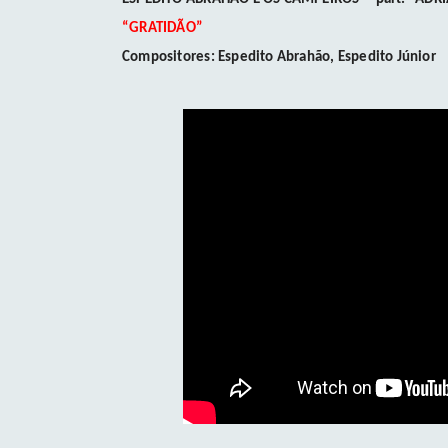
“GRATIDÃO”
Compositores: Espedito Abrahão, Espedito Júnior