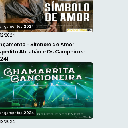
ançamentos 2024
12/2024
nçamento - Simbolo de Amor
spedito Abrahão e Os Campeiros-
24]
ançamentos 2024
12/2024