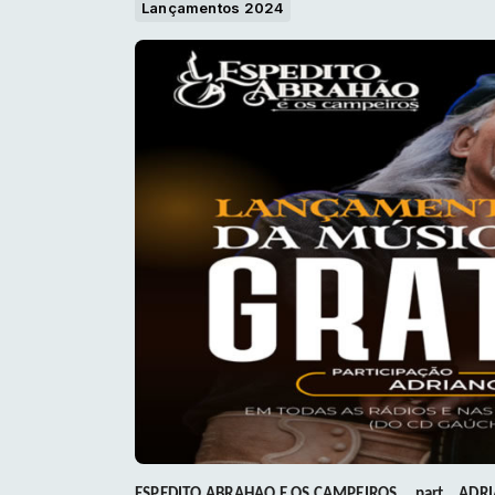
Lançamentos 2024
ESPEDITO ABRAHÃO E OS CAMPEIROS part. ADR