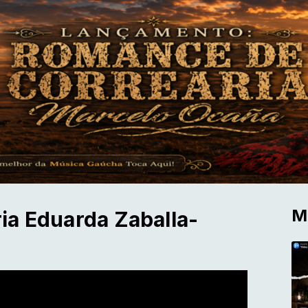
M
ia Eduarda Zaballa-