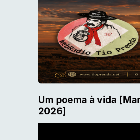
Um poema à vida [Mar
2026]