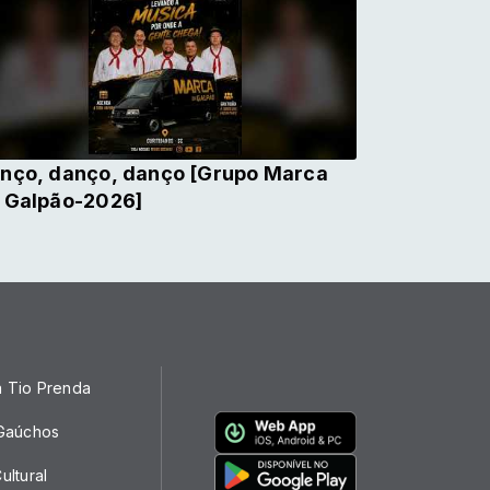
nço, danço, danço [Grupo Marca
 Galpão-2026]
a Tio Prenda
 Gaúchos
ultural