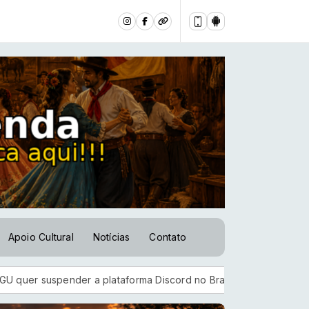
Apoio Cultural
Notícias
Contato
spender a plataforma Discord no Brasil
Candidatos do Enccej