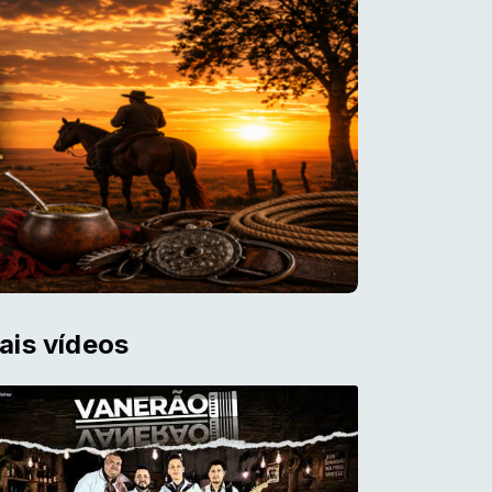
ais vídeos