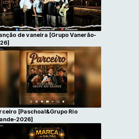
anção de vaneira [Grupo Vanerão-
26]
rceiro [Paschoal&Grupo Rio
ande-2026]