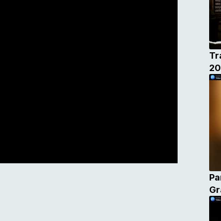
Tr
20
Pa
Gr