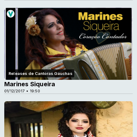
Releases de Cantoras Gauchas
Marines Siqueira
01/12/2017 • 19:50