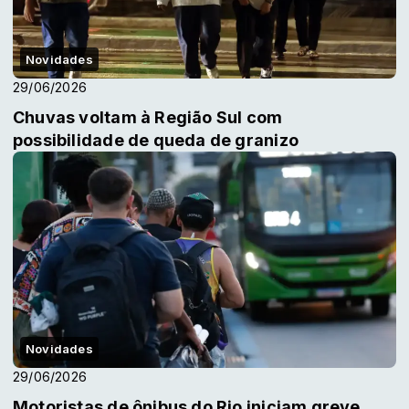
Novidades
29/06/2026
Chuvas voltam à Região Sul com
possibilidade de queda de granizo
Novidades
29/06/2026
Motoristas de ônibus do Rio iniciam greve