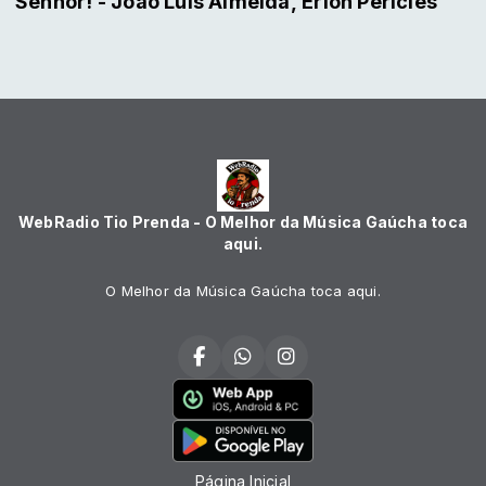
Senhor! - João Luis Almeida, Erlon Pericles
WebRadio Tio Prenda - O Melhor da Música Gaúcha toca
aqui.
O Melhor da Música Gaúcha toca aqui.
Página Inicial